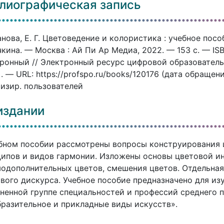
лиографическая запись
нова, Е. Г. Цветоведение и колористика : учебное пособи
кина. — Москва : Ай Пи Ар Медиа, 2022. — 153 c. — ISB
ронный // Электронный ресурс цифровой образовател
]. — URL: https://profspo.ru/books/120176 (дата обращен
изир. пользователей
издании
бном пособии рассмотрены вопросы конструирования 
ипов и видов гармонии. Изложены основы цветовой ин
одополнительных цветов, смешения цветов. Отдельна
вого дискурса. Учебное пособие предназначено для и
ненной группе специальностей и профессий среднего 
разительное и прикладные виды искусств».