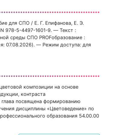
е для СПО / Е. Г. Епифанова, Е. Э.
N 978-5-4497-1601-9. — Текст :
ьной среды СПО PROFобразование :
ия: 07.08.2026). — Режим доступа: для
цветовой композиции на основе
дукции, контраста
я глава посвящена формированию
зучения дисциплины «Цветоведение» по
профессионального образования 54.00.00