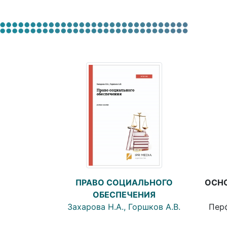
ОСН
ПРАВО СОЦИАЛЬНОГО
ОБЕСПЕЧЕНИЯ
Перф
Захарова Н.А., Горшков А.В.