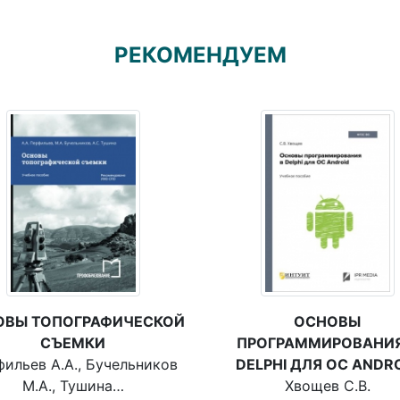
РЕКОМЕНДУЕМ
ОВЫ ТОПОГРАФИЧЕСКОЙ
ОСНОВЫ
СЪЕМКИ
ПРОГРАММИРОВАНИЯ
ильев А.А., Бучельников
DELPHI ДЛЯ ОС ANDR
М.А., Тушина…
Хвощев С.В.