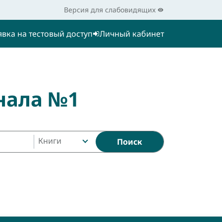
Версия для слабовидящих
явка на тестовый доступ
Личный кабинет
нала №1
Книги
Поиск