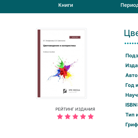
Книги
Перио
Цв
Подз
Изда
Авто
Год 
Науч
ISBN
РЕЙТИНГ ИЗДАНИЯ
Тип 
Гриф