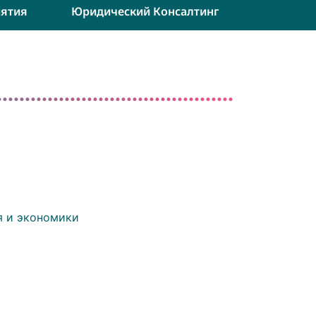
ятия
Юридический Консалтинг
я и экономики