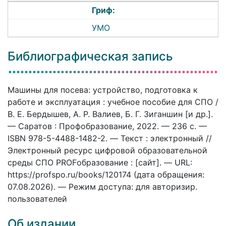
Гриф:
УМО
Библиографическая запись
Машины для посева: устройство, подготовка к
работе и эксплуатация : учебное пособие для СПО /
В. Е. Бердышев, А. Р. Валиев, Б. Г. Зиганшин [и др.].
— Саратов : Профобразование, 2022. — 236 c. —
ISBN 978-5-4488-1482-2. — Текст : электронный //
Электронный ресурс цифровой образовательной
среды СПО PROFобразование : [сайт]. — URL:
https://profspo.ru/books/120174 (дата обращения:
07.08.2026). — Режим доступа: для авторизир.
пользователей
Об издании