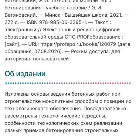
Батяновский, Э. И. Технология монолитного
бетонирования : учебное пособие / Э. И.
Батяновский. — Минск : Вышэйшая школа, 2021. —
272 c. — ISBN 978-985-06-3295-1. — Текст :
электронный // Электронный ресурс цифровой
образовательной среды СПО PROFобразование :
[сайт]. — URL: https://profspo.ru/books/120079 (дата
обращения: 07.08.2026). — Режим доступа: для
авторизир. пользователей
Об издании
Изложены основы ведения бетонных работ при
строительстве монолитным способом с позиций их
технологического обеспечения. Последовательно
рассмотрены технологические переделы,
особенности технологических схем реализации
разных приемов бетонирования строительных