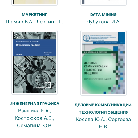
DATA MINING
МАРКЕТИНГ
Чубукова И.А.
Шамис В.А., Левкин Г.Г.
ИНЖЕНЕРНАЯ ГРАФИКА
ДЕЛОВЫЕ КОММУНИКАЦИИ:
Ваншина Е.А.,
ТЕХНОЛОГИИ ОБЩЕНИЯ
Кострюков А.В.,
Косова Ю.А., Сергеева
Семагина Ю.В.
Н.В.