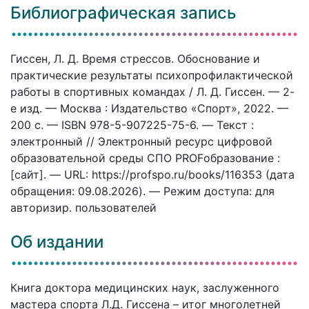
Библиографическая запись
Гиссен, Л. Д. Время стрессов. Обоснование и
практические результаты психопрофилактической
работы в спортивных командах / Л. Д. Гиссен. — 2-
е изд. — Москва : Издательство «Спорт», 2022. —
200 c. — ISBN 978-5-907225-75-6. — Текст :
электронный // Электронный ресурс цифровой
образовательной среды СПО PROFобразование :
[сайт]. — URL: https://profspo.ru/books/116353 (дата
обращения: 09.08.2026). — Режим доступа: для
авторизир. пользователей
Об издании
Книга доктора медицинских наук, заслуженного
мастера спорта Л.Д. Гиссена – итог многолетней