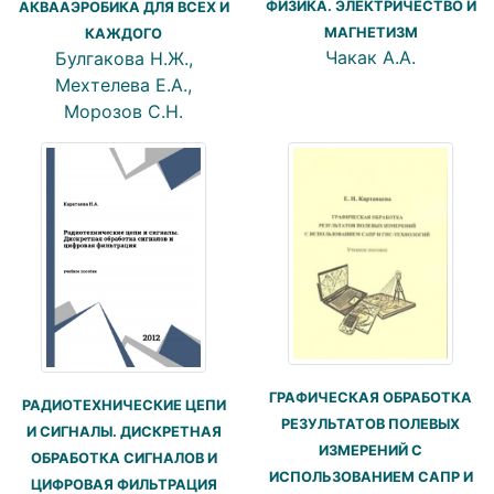
ФИЗИКА. ЭЛЕКТРИЧЕСТВО И
АКВААЭРОБИКА ДЛЯ ВСЕХ И
МАГНЕТИЗМ
КАЖДОГО
Чакак А.А.
Булгакова Н.Ж.,
Мехтелева Е.А.,
Морозов С.Н.
ГРАФИЧЕСКАЯ ОБРАБОТКА
РАДИОТЕХНИЧЕСКИЕ ЦЕПИ
РЕЗУЛЬТАТОВ ПОЛЕВЫХ
И СИГНАЛЫ. ДИСКРЕТНАЯ
ИЗМЕРЕНИЙ С
ОБРАБОТКА СИГНАЛОВ И
ИСПОЛЬЗОВАНИЕМ САПР И
ЦИФРОВАЯ ФИЛЬТРАЦИЯ