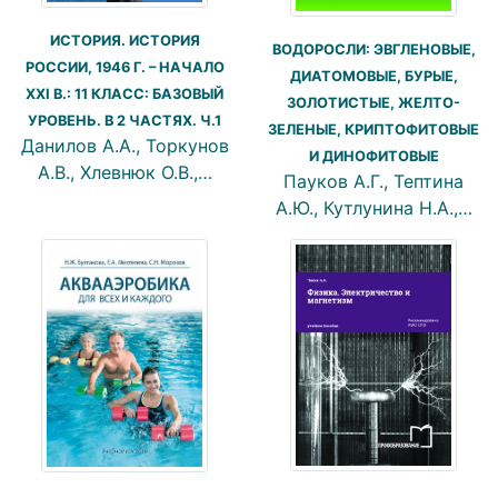
ИСТОРИЯ. ИСТОРИЯ
ВОДОРОСЛИ: ЭВГЛЕНОВЫЕ,
РОССИИ, 1946 Г. – НАЧАЛО
ДИАТОМОВЫЕ, БУРЫЕ,
XXI В.: 11 КЛАСС: БАЗОВЫЙ
ЗОЛОТИСТЫЕ, ЖЕЛТО-
УРОВЕНЬ. В 2 ЧАСТЯХ. Ч.1
ЗЕЛЕНЫЕ, КРИПТОФИТОВЫЕ
Данилов А.А., Торкунов
И ДИНОФИТОВЫЕ
А.В., Хлевнюк О.В.,…
Пауков А.Г., Тептина
А.Ю., Кутлунина Н.А.,…