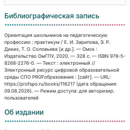
Библиографическая запись
Ориентация школьников на педагогическую
профессию : практикум / Е. И. Зарипова, Э. Р.
Диких, Т. О. Соловьева [и др.]. — Омск :
Издательство ОмГПУ, 2020. — 328 c. — ISBN 978-5-
8268-2276-0. — Текст : электронный //
Электронный ресурс цифровой образовательной
среды СПО PROFобразование : [сайт]. — URL:
https://profspo.ru/books/116217 (дата обращения:
09.08.2026). — Режим доступа: для авторизир.
пользователей
Об издании