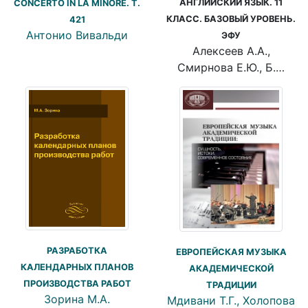
АНГЛИЙСКИЙ ЯЗЫК. 11
CONCERTO IN LA MINORE. T.
КЛАСС. БАЗОВЫЙ УРОВЕНЬ.
421
Антонио Вивальди
ЭФУ
Алексеев А.А.,
Смирнова Е.Ю., Б.…
РАЗРАБОТКА
ЕВРОПЕЙСКАЯ МУЗЫКА
КАЛЕНДАРНЫХ ПЛАНОВ
АКАДЕМИЧЕСКОЙ
ПРОИЗВОДСТВА РАБОТ
ТРАДИЦИИ
Зорина М.А.
Мдивани Т.Г., Холопова