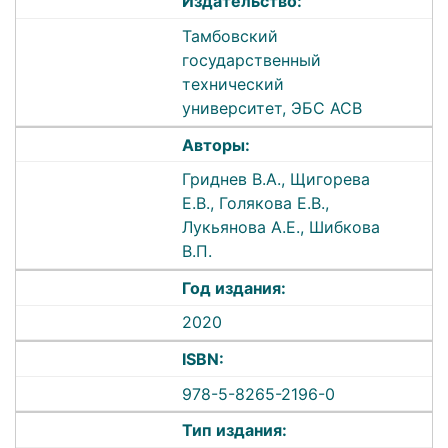
Издательство:
Тамбовский
государственный
технический
университет, ЭБС АСВ
Авторы:
Гриднев В.А., Щигорева
Е.В., Голякова Е.В.,
Лукьянова А.Е., Шибкова
В.П.
Год издания:
2020
ISBN:
978-5-8265-2196-0
Тип издания: