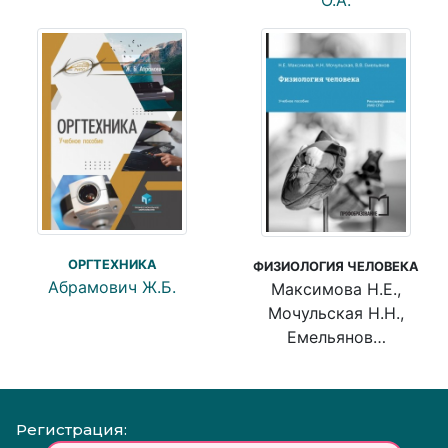
О.А.
ОРГТЕХНИКА
ФИЗИОЛОГИЯ ЧЕЛОВЕКА
Абрамович Ж.Б.
Максимова Н.Е.,
Мочульская Н.Н.,
Емельянов…
Регистрация: