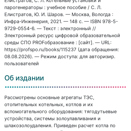
Елистратов, С. Л. Котельные установки и
парогенераторы : учебное пособие / С. Л.
Елистратов, Ю. И. Шаров. — Москва, Вологда :
Инфра-Инженерия, 2021. — 148 c. — ISBN 978-5-
9729-0554-6. — Текст : электронный //
Электронный ресурс цифровой образовательной
среды СПО PROFобразование : [сайт]. — URL:
https://profspo.ru/books/115237 (дата обращения:
08.08.2026). — Режим доступа: для авторизир.
пользователей
Об издании
Рассмотрены основные агрегаты ТЭС,
отопительных котельных, котлов и их
вспомогательного оборудования: тягодутьевые
устройства, системы золоулавливания и
шлакозолоудаления. Приведен расчет котла по