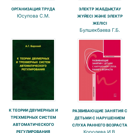
ОРГАНИЗАЦИЯ ТРУДА
ЭЛЕКТР ЖАБДЫҚТАУ
Юсупова С.М.
ЖҮЙЕСІ ЖӘНЕ ЭЛЕКТР
ЖЕЛІСІ
Булшекбаева Г.Б.
К ТЕОРИИ ДВУМЕРНЫХ И
РАЗВИВАЮЩИЕ ЗАНЯТИЯ С
ТРЕХМЕРНЫХ СИСТЕМ
ДЕТЬМИ С НАРУШЕНИЕМ
АВТОМАТИЧЕСКОГО
СЛУХА РАННЕГО ВОЗРАСТА
Королева И.В.
РЕГУЛИРОВАНИЯ