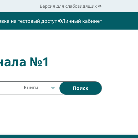
Версия для слабовидящих
явка на тестовый доступ
Личный кабинет
нала №1
Книги
Поиск