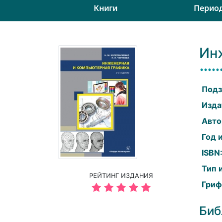
Книги
Перио
Ин
Подз
Изда
Авто
Год 
ISBN
Тип 
РЕЙТИНГ ИЗДАНИЯ
Гриф
Биб