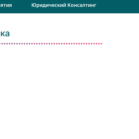
ятия
Юридический Консалтинг
ика