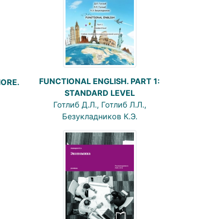
FUNCTIONAL ENGLISH. PART 1:
IORE.
STANDARD LEVEL
Готлиб Д.Л., Готлиб Л.Л.,
Безукладников К.Э.