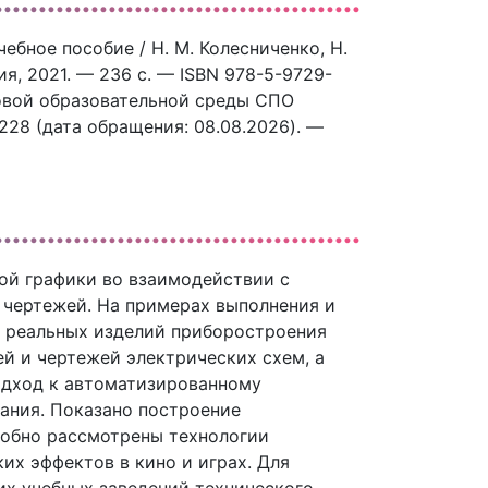
ебное пособие / Н. М. Колесниченко, Н.
я, 2021. — 236 c. — ISBN 978-5-9729-
ровой образовательной среды СПО
15228 (дата обращения: 08.08.2026). —
ой графики во взаимодействии с
 чертежей. На примерах выполнения и
ц реальных изделий приборостроения
й и чертежей электрических схем, а
одход к автоматизированному
ания. Показано построение
робно рассмотрены технологии
их эффектов в кино и играх. Для