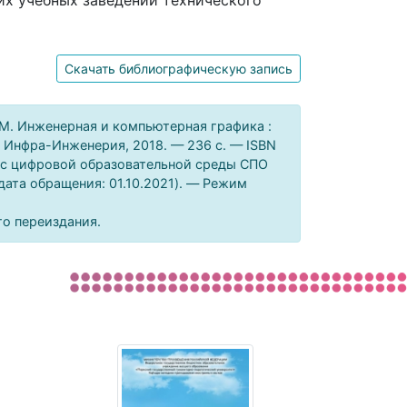
их учебных заведений технического
Скачать библиографическую запись
 М. Инженерная и компьютерная графика :
 : Инфра-Инженерия, 2018. — 236 c. — ISBN
урс цифровой образовательной среды СПО
(дата обращения: 01.10.2021). — Режим
го переиздания.