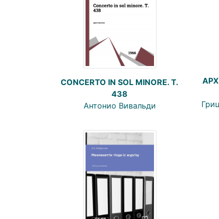
АРХ
CONCERTO IN SOL MINORE. T.
438
Гриц
Антонио Вивальди