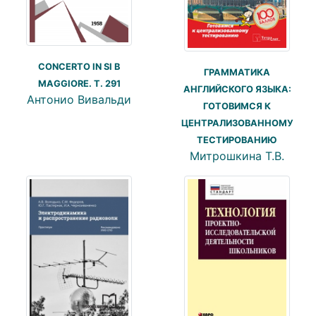
CONCERTO IN SI B
ГРАММАТИКА
MAGGIORE. T. 291
АНГЛИЙСКОГО ЯЗЫКА:
Антонио Вивальди
ГОТОВИМСЯ К
ЦЕНТРАЛИЗОВАННОМУ
ТЕСТИРОВАНИЮ
Митрошкина Т.В.