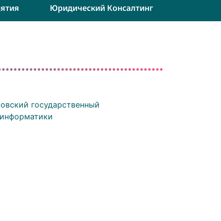
ятия
Юридический Консалтинг
ковский государственный
 информатики