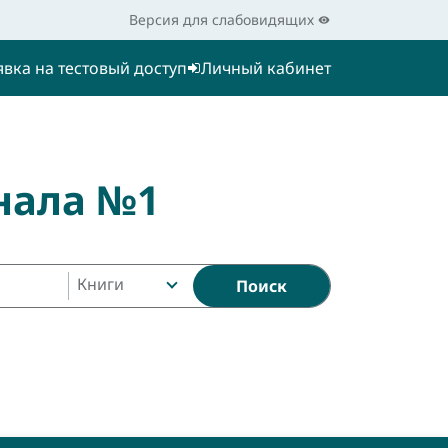
Версия для слабовидящих
явка на тестовый доступ
Личный кабинет
нала №1
Книги
Поиск