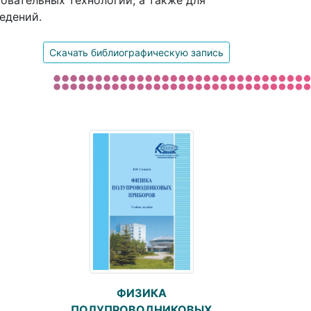
овательных технологий, а также для
едений.
Скачать библиографическую запись
ФИЗИКА
ПОЛУПРОВОДНИКОВЫХ