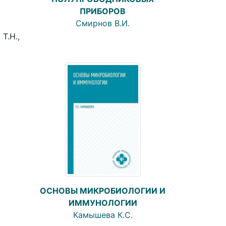
ПРИБОРОВ
Смирнов В.И.
Т.Н.,
ОСНОВЫ МИКРОБИОЛОГИИ И
ИММУНОЛОГИИ
Камышева К.С.