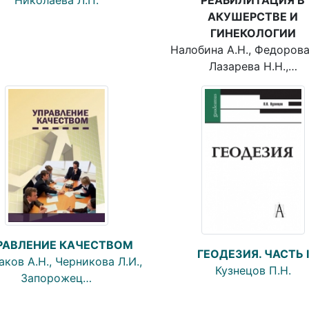
АКУШЕРСТВЕ И
ГИНЕКОЛОГИИ
Налобина А.Н., Федорова 
Лазарева Н.Н.,…
РАВЛЕНИЕ КАЧЕСТВОМ
ГЕОДЕЗИЯ. ЧАСТЬ I
ков А.Н., Черникова Л.И.,
Кузнецов П.Н.
Запорожец…