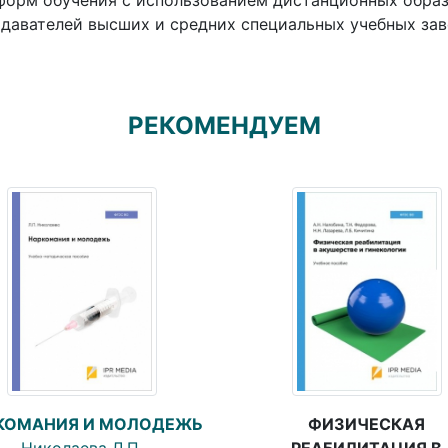
форм обучения с использованием дистанционных образ
давателей высших и средних специальных учебных зав
РЕКОМЕНДУЕМ
ФИЗИЧЕСКАЯ
КОМАНИЯ И МОЛОДЕЖЬ
РЕАБИЛИТАЦИЯ В
Николаева Л.П.