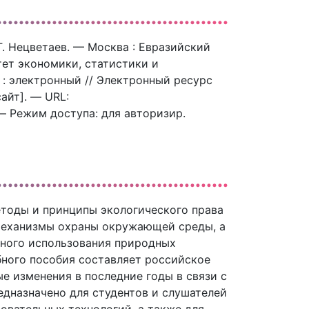
 Г. Нецветаев. — Москва : Евразийский
ет экономики, статистики и
 : электронный // Электронный ресурс
айт]. — URL:
. — Режим доступа: для авторизир.
етоды и принципы экологического права
 механизмы охраны окружающей среды, а
ьного использования природных
ного пособия составляет российское
е изменения в последние годы в связи с
едназначено для студентов и слушателей