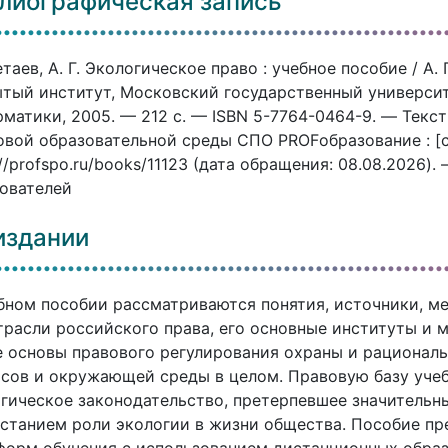
лиографическая запись
таев, А. Г. Экологическое право : учебное пособие / А.
тый институт, Московский государственный университ
матики, 2005. — 212 c. — ISBN 5-7764-0464-9. — Текст
вой образовательной среды СПО PROFобразование : [с
://profspo.ru/books/11123 (дата обращения: 08.08.2026)
ователей
издании
бном пособии рассматриваются понятия, источники, м
трасли российского права, его основные институты и
 основы правового регулирования охраны и рационал
сов и окружающей среды в целом. Правовую базу учеб
гическое законодательство, претерпевшее значительны
станием роли экологии в жизни общества. Пособие пр