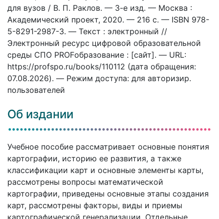
для вузов / В. П. Раклов. — 3-е изд. — Москва :
Академический проект, 2020. — 216 c. — ISBN 978-
5-8291-2987-3. — Текст : электронный //
Электронный ресурс цифровой образовательной
среды СПО PROFобразование : [сайт]. — URL:
https://profspo.ru/books/110112 (дата обращения:
07.08.2026). — Режим доступа: для авторизир.
пользователей
Об издании
Учебное пособие рассматривает основные понятия
картографии, историю ее развития, а также
классификации карт и основные элементы карты,
рассмотрены вопросы математической
картографии, приведены основные этапы создания
карт, рассмотрены факторы, виды и приемы
картографической генерализации. Отдельные