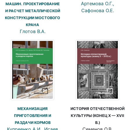
Артемова О.Г.,
МАШИН. ПРОЕКТИРОВАНИЕ
Сафонова О.Е.
И РАСЧЕТ МЕТАЛЛИЧЕСКОЙ
КОНСТРУКЦИИ МОСТОВОГО
КРАНА
Глотов В.А.
ИСТОРИЯ ОТЕЧЕСТВЕННОЙ
МЕХАНИЗАЦИЯ
КУЛЬТУРЫ (КОНЕЦ X — XVII
ПРИГОТОВЛЕНИЯ И
В.)
РАЗДАЧИ КОРМОВ
Семенов О.В.
Купреенко А.И., Исаев