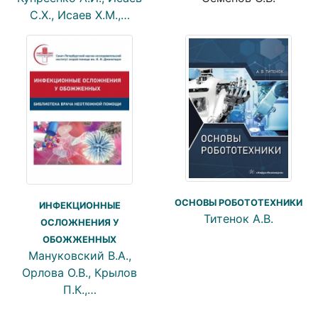
С.Х., Исаев Х.М.,…
ОСНОВЫ РОБОТОТЕХНИКИ
ИНФЕКЦИОННЫЕ
Титенок А.В.
ОСЛОЖНЕНИЯ У
ОБОЖЖЕННЫХ
Мануковский В.А.,
Орлова О.В., Крылов
П.К.,…