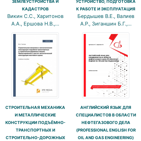
ЗЕМЛЕУСТРОЙСТВА И
УСТРОЙСТВО, ПОДГОТОВКА
КАДАСТРОВ
К РАБОТЕ И ЭКСПЛУАТАЦИЯ
Викин С.С., Харитонов
Бердышев В.Е., Валиев
А.А., Ершова Н.В.,…
А.Р., Зиганшин Б.Г.,…
СТРОИТЕЛЬНАЯ МЕХАНИКА
АНГЛИЙСКИЙ ЯЗЫК ДЛЯ
И МЕТАЛЛИЧЕСКИЕ
СПЕЦИАЛИСТОВ В ОБЛАСТИ
КОНСТРУКЦИИ ПОДЪЁМНО-
НЕФТЕГАЗОВОГО ДЕЛА
ТРАНСПОРТНЫХ И
(PROFESSIONAL ENGLISH FOR
СТРОИТЕЛЬНО-ДОРОЖНЫХ
OIL AND GAS ENGINEERING)