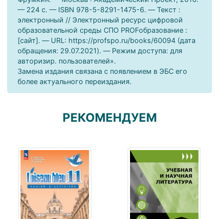
— 224 c. — ISBN 978-5-8291-1475-6. — Текст :
электронный // Электронный ресурс цифровой
образовательной среды СПО PROFобразование :
[сайт]. — URL: https://profspo.ru/books/60094 (дата
обращения: 29.07.2021). — Режим доступа: для
авторизир. пользователей».
Замена издания связана с появлением в ЭБС его
более актуального переиздания.
РЕКОМЕНДУЕМ