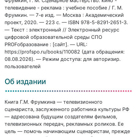
Фрумкин, Г. М. Сценарное мастерство: кино -
телевидение - реклама : учебное пособие / Г. М.
Фрумкин. — 7-е изд. — Москва : Академический
проект, 2020. — 223 c. — ISBN 978-5-8291-2651-3.
— Текст : электронный // Электронный ресурс
цифровой образовательной среды СПО
PROFобразование : [сайт]. — URL:
https://profspo.ru/books/110082 (дата обращения:
08.08.2026). — Режим доступа: для авторизир.
пользователей
Об издании
Книга Г.М. Фрумкина — телевизионного
сценариста, заслуженного работника культуры РФ
— адресована будущим создателям фильмов,
телевизионных передач, рекламных роликов. Ее
цель — помочь начинающим сценаристам, прежде