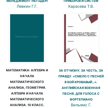
ПРИБОРОВ И СИСТЕМ
МЕНЕДЖМЕНТ НЕГІЗДЕРІ
Карасева Т.В.
Левкин Г.Г.
МАТЕМАТИКА: АЛГЕБРА И
ЗА ОТЧИЗНУ, ЗА ЧЕСТЬ, ЗА
НАЧАЛА
ПРАВДУ. «СМЕЛО С ПЕСНЕЙ
МАТЕМАТИЧЕСКОГО
В БОЙ КРОВАВЫЙ…».
АНАЛИЗА, ГЕОМЕТРИЯ.
АНГЛИЙСКАЯ ВОЕННАЯ
АЛГЕБРА И НАЧАЛА
ПЕСНЯ. ДЛЯ ГОЛОСА С
МАТЕМАТИЧЕСКОГО
ФОРТЕПИАНО
Вильямс Г.
АНАЛИЗА. 10 КЛАСС.