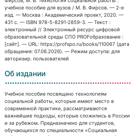
Фирсов, М. В. Технология социальной работы :
учебное пособие для вузов / М. В. Фирсов. — 2-е
изд. — Москва : Академический проект, 2020. —
431 c. — ISBN 978-5-8291-2859-3. — Текст :
электронный // Электронный ресурс цифровой
образовательной среды СПО PROFобразование :
[сайт]. — URL: https://profspo.ru/books/110067 (дата
обращения: 07.08.2026). — Режим доступа: для
авторизир. пользователей
Об издании
Учебное пособие посвящено технологиям
социальной работы, которые имеют место в
современной практике, рассматриваются
важнейшие подходы, которые сложились в России
и за рубежом. Предназначено для студентов,
обучающихся по специальности «Социальная