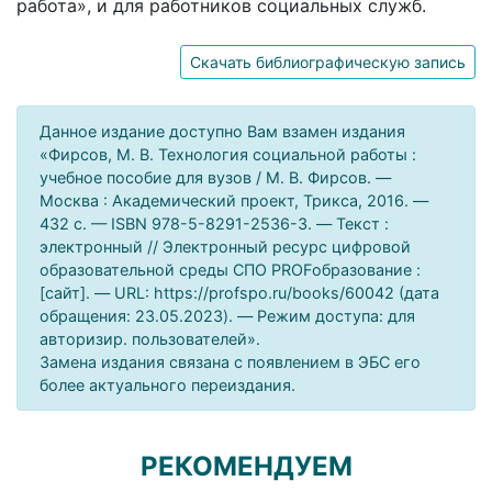
работа», и для работников социальных служб.
Скачать библиографическую запись
Данное издание доступно Вам взамен издания
«Фирсов, М. В. Технология социальной работы :
учебное пособие для вузов / М. В. Фирсов. —
Москва : Академический проект, Трикса, 2016. —
432 c. — ISBN 978-5-8291-2536-3. — Текст :
электронный // Электронный ресурс цифровой
образовательной среды СПО PROFобразование :
[сайт]. — URL: https://profspo.ru/books/60042 (дата
обращения: 23.05.2023). — Режим доступа: для
авторизир. пользователей».
Замена издания связана с появлением в ЭБС его
более актуального переиздания.
РЕКОМЕНДУЕМ