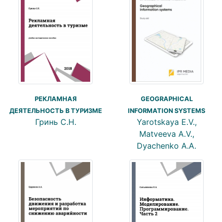
GEOGRAPHICAL
РЕКЛАМНАЯ
INFORMATION SYSTEMS
ДЕЯТЕЛЬНОСТЬ В ТУРИЗМЕ
Yarotskaya E.V.,
Гринь С.Н.
Matveeva A.V.,
Dyachenko A.A.