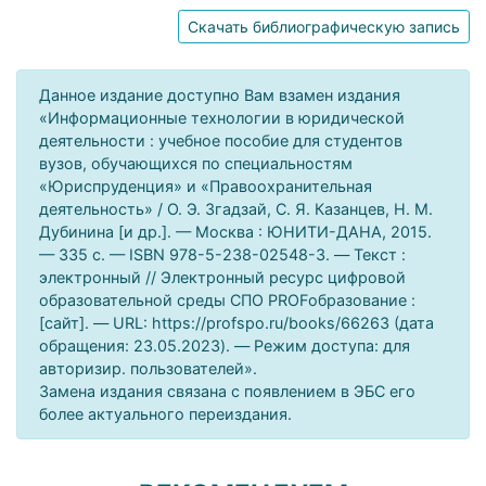
Скачать библиографическую запись
Данное издание доступно Вам взамен издания
«Информационные технологии в юридической
деятельности : учебное пособие для студентов
вузов, обучающихся по специальностям
«Юриспруденция» и «Правоохранительная
деятельность» / О. Э. Згадзай, С. Я. Казанцев, Н. М.
Дубинина [и др.]. — Москва : ЮНИТИ-ДАНА, 2015.
— 335 c. — ISBN 978-5-238-02548-3. — Текст :
электронный // Электронный ресурс цифровой
образовательной среды СПО PROFобразование :
[сайт]. — URL: https://profspo.ru/books/66263 (дата
обращения: 23.05.2023). — Режим доступа: для
авторизир. пользователей».
Замена издания связана с появлением в ЭБС его
более актуального переиздания.