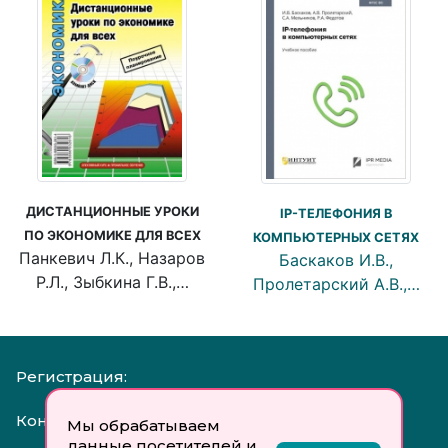
ДИСТАНЦИОННЫЕ УРОКИ
IP-ТЕЛЕФОНИЯ В
ПО ЭКОНОМИКЕ ДЛЯ ВСЕХ
КОМПЬЮТЕРНЫХ СЕТЯХ
Панкевич Л.К., Назаров
Баскаков И.В.,
Р.Л., Зыбкина Г.В.,…
Пролетарский А.В.,…
Регистрация:
Контакты:
Мы обрабатываем
данные посетителей и