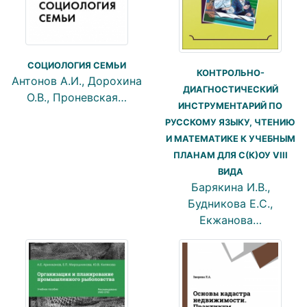
СОЦИОЛОГИЯ СЕМЬИ
КОНТРОЛЬНО-
Антонов А.И., Дорохина
ДИАГНОСТИЧЕСКИЙ
О.В., Проневская…
ИНСТРУМЕНТАРИЙ ПО
РУССКОМУ ЯЗЫКУ, ЧТЕНИЮ
И МАТЕМАТИКЕ К УЧЕБНЫМ
ПЛАНАМ ДЛЯ С(К)ОУ VIII
ВИДА
Барякина И.В.,
Будникова Е.С.,
Екжанова…