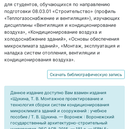
для студентов, обучающихся по направлению
подготовки 08.03.01 «Строительство» (профиль
«Теплогазоснабжение и вентиляция»), изучающих
дисциплины «Вентиляция и кондиционирование
воздуха», «Кондиционирование воздуха и
холодоснабжение зданий», «Основы обеспечения
микроклимата зданий», «Монтаж, эксплуатация и
наладка систем отопления, вентиляции и
кондиционирования воздуха».
Скачать библиографическую запись
Данное издание доступно Вам взамен издания
«Щукина, Т. В. Монтажное проектирование и
технология сборки систем кондиционирования
микроклимата зданий и сооружений : учебное
пособие / Т. В. Щукина. — Воронеж : Воронежский
государственный архитектурно-строительный
университет, ЭБС АСВ, 2015. — 181 c. — ISBN 5-