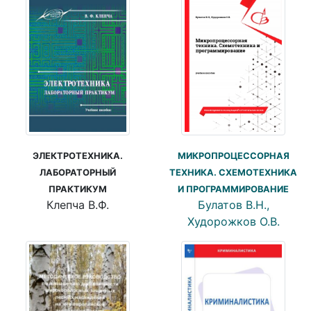
ЭЛЕКТРОТЕХНИКА.
МИКРОПРОЦЕССОРНАЯ
ЛАБОРАТОРНЫЙ
ТЕХНИКА. СХЕМОТЕХНИКА
ПРАКТИКУМ
И ПРОГРАММИРОВАНИЕ
Клепча В.Ф.
Булатов В.Н.,
Худорожков О.В.