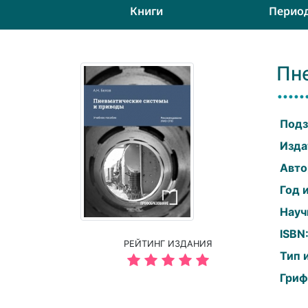
Книги
Перио
Пн
Подз
Изда
Авто
Год 
Науч
ISBN
РЕЙТИНГ ИЗДАНИЯ
Тип 
Гриф