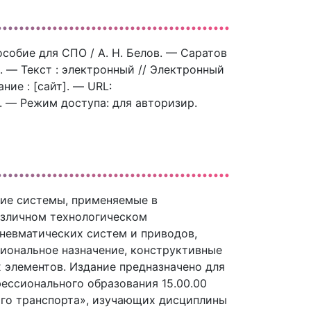
особие для СПО / А. Н. Белов. — Саратов
. — Текст : электронный // Электронный
ие : [сайт]. — URL:
). — Режим доступа: для авторизир.
ие системы, применяемые в
азличном технологическом
невматических систем и приводов,
иональное назначение, конструктивные
 элементов. Издание предназначено для
ессионального образования 15.00.00
ого транспорта», изучающих дисциплины