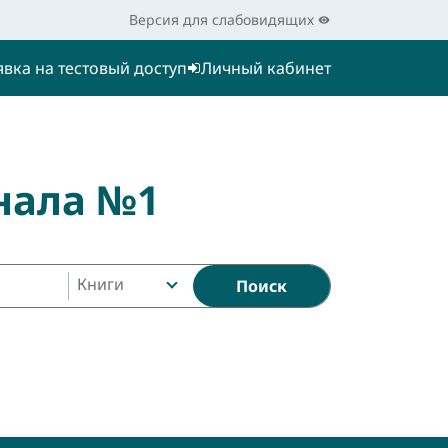
Версия для слабовидящих
явка на тестовый доступ
Личный кабинет
нала №1
Книги
Поиск