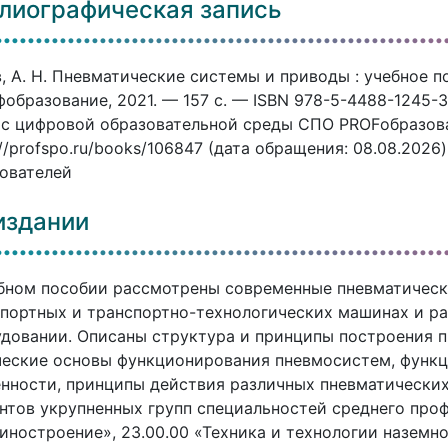
лиографическая запись
, А. Н. Пневматические системы и приводы : учебное п
фобразование, 2021. — 157 c. — ISBN 978-5-4488-1245-3
с цифровой образовательной среды СПО PROFобразован
://profspo.ru/books/106847 (дата обращения: 08.08.2026
ователей
издании
бном пособии рассмотрены современные пневматическ
портных и транспортно-технологических машинах и р
довании. Описаны структура и принципы построения п
еские основы функционирования пневмосистем, функц
нности, принципы действия различных пневматических
нтов укрупненных групп специальностей среднего проф
ностроение», 23.00.00 «Техника и технологии наземн