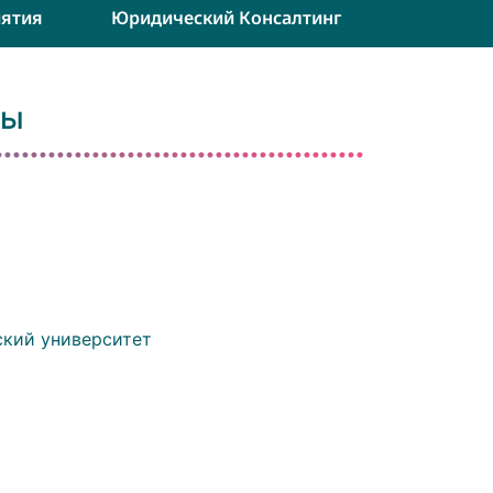
ятия
Юридический Консалтинг
ды
ский университет