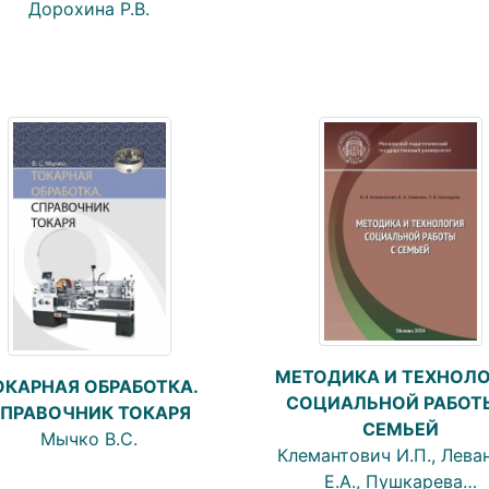
Дорохина Р.В.
МЕТОДИКА И ТЕХНОЛ
ОКАРНАЯ ОБРАБОТКА.
СОЦИАЛЬНОЙ РАБОТ
ПРАВОЧНИК ТОКАРЯ
СЕМЬЕЙ
Мычко В.С.
Клемантович И.П., Лева
Е.А., Пушкарева…