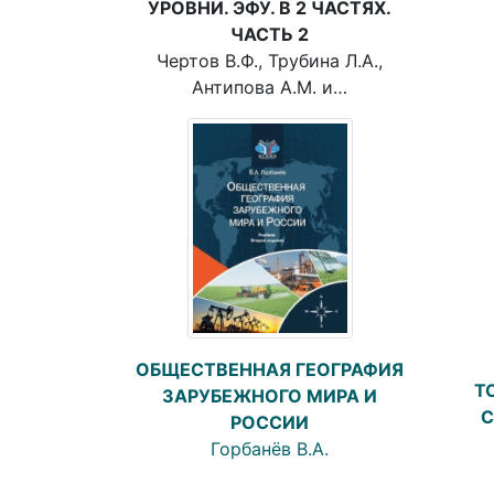
УРОВНИ. ЭФУ. В 2 ЧАСТЯХ.
ЧАСТЬ 2
Чертов В.Ф., Трубина Л.А.,
Антипова A.M. и…
ОБЩЕСТВЕННАЯ ГЕОГРАФИЯ
Т
ЗАРУБЕЖНОГО МИРА И
С
РОССИИ
Горбанёв В.А.