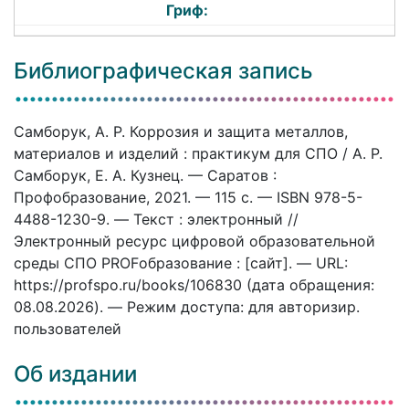
Гриф:
Библиографическая запись
Самборук, А. Р. Коррозия и защита металлов,
материалов и изделий : практикум для СПО / А. Р.
Самборук, Е. А. Кузнец. — Саратов :
Профобразование, 2021. — 115 c. — ISBN 978-5-
4488-1230-9. — Текст : электронный //
Электронный ресурс цифровой образовательной
среды СПО PROFобразование : [сайт]. — URL:
https://profspo.ru/books/106830 (дата обращения:
08.08.2026). — Режим доступа: для авторизир.
пользователей
Об издании