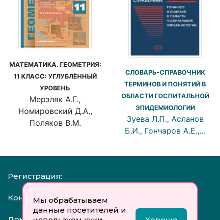
МАТЕМАТИКА. ГЕОМЕТРИЯ:
СЛОВАРЬ-СПРАВОЧНИК
11 КЛАСС: УГЛУБЛЁННЫЙ
ТЕРМИНОВ И ПОНЯТИЙ В
УРОВЕНЬ
ОБЛАСТИ ГОСПИТАЛЬНОЙ
Мерзляк А.Г.,
ЭПИДЕМИОЛОГИИ
Номировский Д.А.,
Зуева Л.П., Асланов
Поляков В.М.
Б.И., Гончаров А.Е.,…
Регистрация:
Контакты:
Мы обрабатываем
данные посетителей и
Документы:
используем куки
Хорошо