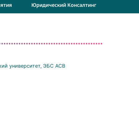
ятия
Юридический Консалтинг
кий университет, ЭБС АСВ