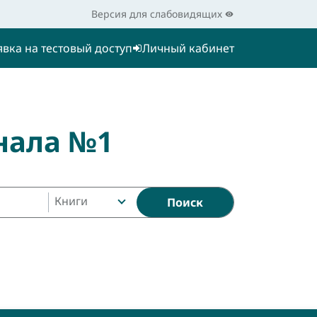
Версия для слабовидящих
явка на тестовый доступ
Личный кабинет
нала №1
Книги
Поиск