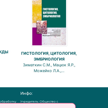
ЖДЫ
ГИСТОЛОГИЯ, ЦИТОЛОГИЯ,
ЭМБРИОЛОГИЯ
Зиматкин С.М., Мацюк Я.Р.,
Можейко Л.А.,…
Инфо:
 обработку
Учредитель: Общество с
ых
ограниченной