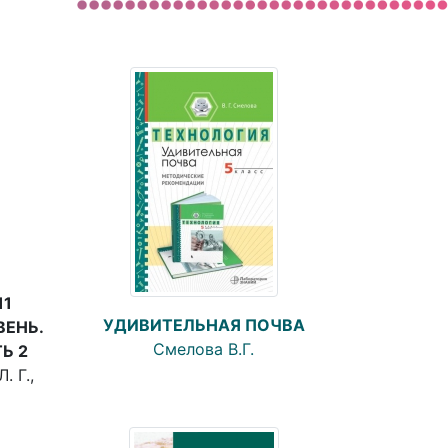
11
УДИВИТЕЛЬНАЯ ПОЧВА
ВЕНЬ.
Смелова В.Г.
ТЬ 2
. Г.,