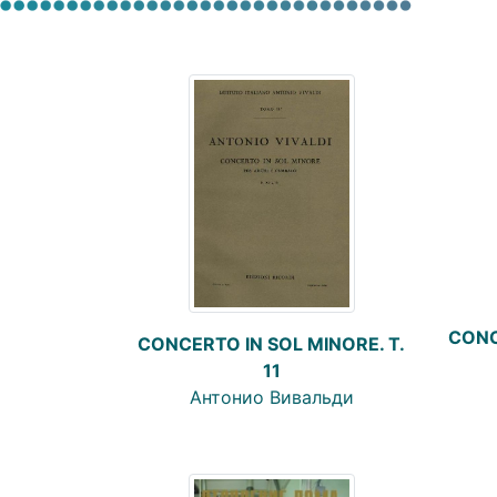
CONC
CONCERTO IN SOL MINORE. Т.
11
Антонио Вивальди