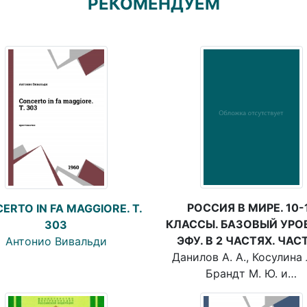
РЕКОМЕНДУЕМ
РОССИЯ В МИРЕ. 10-
ERTO IN FA MAGGIORE. T.
КЛАССЫ. БАЗОВЫЙ УРО
303
ЭФУ. В 2 ЧАСТЯХ. ЧАС
Антонио Вивальди
Данилов А. А., Косулина Л
Брандт М. Ю. и…