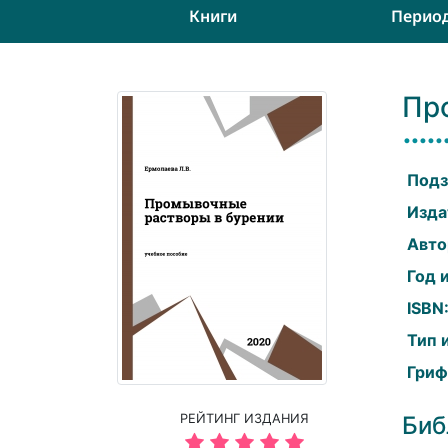
Книги
Перио
Пр
Подз
Изда
Авто
Год 
ISBN
Тип 
Гриф
РЕЙТИНГ ИЗДАНИЯ
Биб