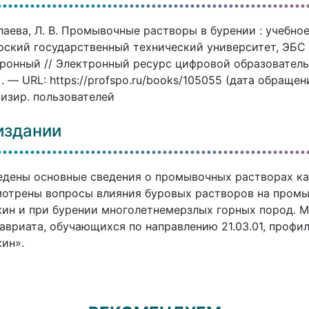
аева, Л. В. Промывочные растворы в бурении : учебное 
ский государственный технический университет, ЭБС А
ронный // Электронный ресурс цифровой образовател
]. — URL: https://profspo.ru/books/105055 (дата обраще
изир. пользователей
издании
дены основные сведения о промывочных растворах ка
отрены вопросы влияния буровых растворов на промы
ин и при бурении многолетнемерзлых горных пород. М
авриата, обучающихся по направлению 21.03.01, профи
ин».