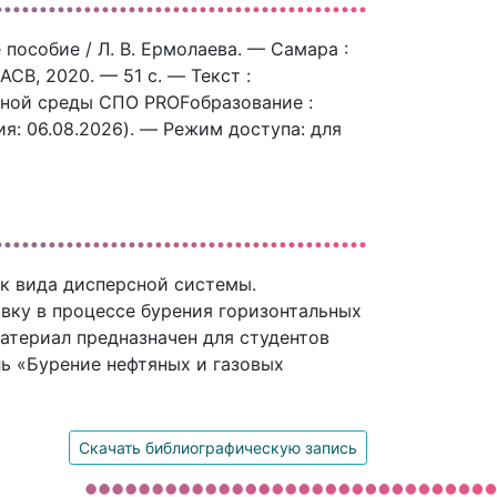
пособие / Л. В. Ермолаева. — Самара :
СВ, 2020. — 51 c. — Текст :
ьной среды СПО PROFобразование :
ния: 06.08.2026). — Режим доступа: для
к вида дисперсной системы.
вку в процессе бурения горизонтальных
атериал предназначен для студентов
ль «Бурение нефтяных и газовых
Скачать библиографическую запись