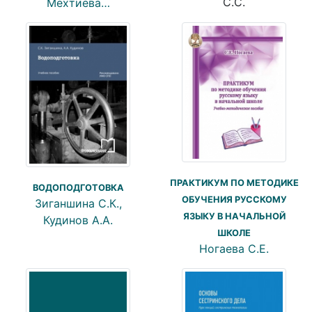
С.С.
Мехтиева…
ПРАКТИКУМ ПО МЕТОДИКЕ
ВОДОПОДГОТОВКА
ОБУЧЕНИЯ РУССКОМУ
Зиганшина С.К.,
ЯЗЫКУ В НАЧАЛЬНОЙ
Кудинов А.А.
ШКОЛЕ
Ногаева С.Е.