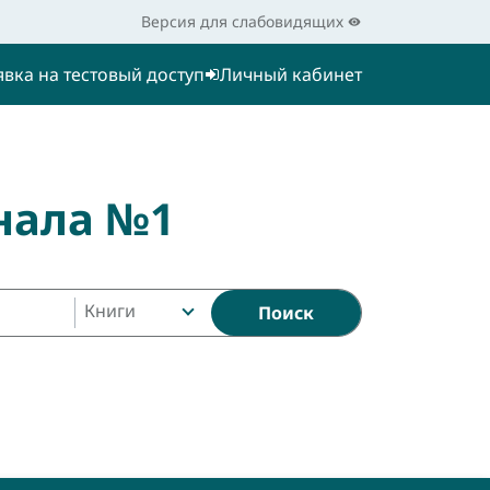
Версия для слабовидящих
явка на тестовый доступ
Личный кабинет
нала №1
Книги
Поиск