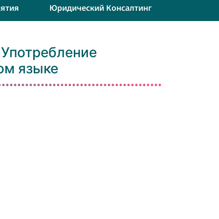
ятия
Юридический Консалтинг
= Употребление
ом языке