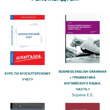
BUSINESS ENGLISH GRAMMAR
КУРС ПО БУХГАЛТЕРСКОМУ
= ГРАММАТИКА
УЧЕТУ
АНГЛИЙСКОГО ЯЗЫКА.
ЧАСТЬ 1
Зорина Е.Е.