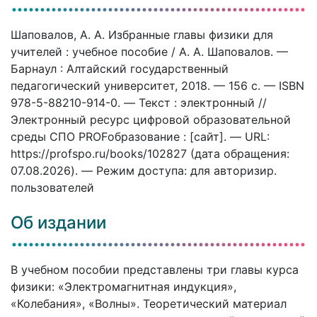
Шаповалов, А. А. Избранные главы физики для
учителей : учебное пособие / А. А. Шаповалов. —
Барнаул : Алтайский государственный
педагогический университет, 2018. — 156 c. — ISBN
978-5-88210-914-0. — Текст : электронный //
Электронный ресурс цифровой образовательной
среды СПО PROFобразование : [сайт]. — URL:
https://profspo.ru/books/102827 (дата обращения:
07.08.2026). — Режим доступа: для авторизир.
пользователей
Об издании
В учебном пособии представлены три главы курса
физики: «Электромагнитная индукция»,
«Колебания», «Волны». Теоретический материал