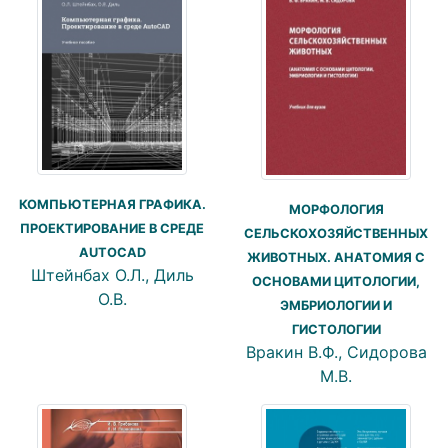
КОМПЬЮТЕРНАЯ ГРАФИКА.
МОРФОЛОГИЯ
ПРОЕКТИРОВАНИЕ В СРЕДЕ
СЕЛЬСКОХОЗЯЙСТВЕННЫХ
AUTOCAD
ЖИВОТНЫХ. АНАТОМИЯ С
Штейнбах О.Л., Диль
ОСНОВАМИ ЦИТОЛОГИИ,
О.В.
ЭМБРИОЛОГИИ И
ГИСТОЛОГИИ
Вракин В.Ф., Сидорова
М.В.