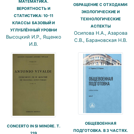
МАТЕМАТИКА.
ОБРАЩЕНИЕ С ОТХОДАМИ:
ВЕРОЯТНОСТЬ И
ЭКОЛОГИЧЕСКИЕ И
СТАТИСТИКА: 10-11
ТЕХНОЛОГИЧЕСКИЕ
КЛАССЫ: БАЗОВЫЙ И
АСПЕКТЫ
УГЛУБЛЁННЫЙ УРОВНИ
Осипова Н.А., Азарова
Высоцкий И.Р., Ященко
С.В., Барановская Н.В.
И.В.
ОБЩЕВОЕННАЯ
CONCERTO IN SI MINORE. T.
ПОДГОТОВКА. В 3 ЧАСТЯХ.
219