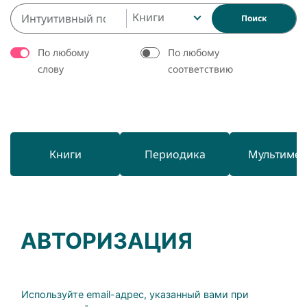
Книги
Поиск
По любому
По любому
слову
соответствию
Книги
Периодика
Мультиме
АВТОРИЗАЦИЯ
Используйте email-адрес, указанный вами при